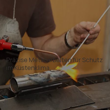
Präzise Metallarbeiten für Schutz
im Küstenklima.