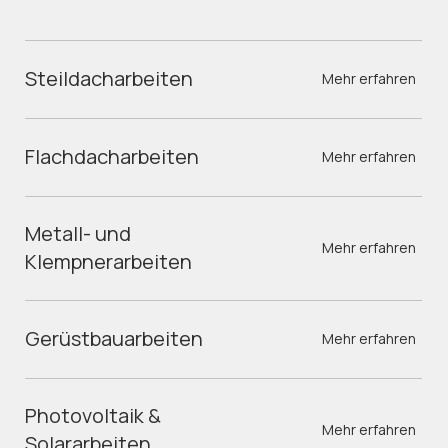
Steildacharbeiten
Mehr erfahren
Flachdacharbeiten
Mehr erfahren
Metall- und
Mehr erfahren
Klempnerarbeiten
Gerüstbauarbeiten
Mehr erfahren
Photovoltaik &
Mehr erfahren
Solararbeiten